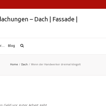
hr…
Blog
Home
Dach
Wenn der Handwerker dreimal klingelt
s Geld vor guter Arbeit geht.