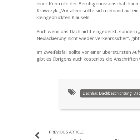
einer Kontrolle der Berufsgenossenschaft kann d
Krawczyk. „Vor allem sollte sich niemand auf ei
kleingedruckten Klauseln.
Auch wenn das Dach nicht eingedeckt, sondern „n
Neulackierung nicht wieder verkehrssicher“, gib
Im Zweifelsfall sollte vor einer überstürzten A
gibt es übrigens auch kostenlos die Anschrifte
Dachhai; Dachbeschichtung; Dac
PREVIOUS ARTICLE