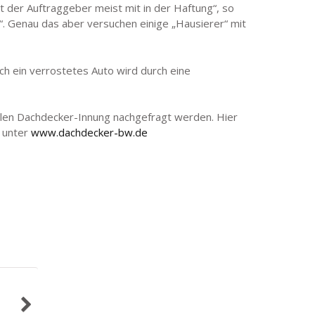
t der Auftraggeber meist mit in der Haftung“, so
n“. Genau das aber versuchen einige „Hausierer“ mit
ch ein verrostetes Auto wird durch eine
onalen Dachdecker-Innung nachgefragt werden. Hier
t unter
www.dachdecker-bw.de