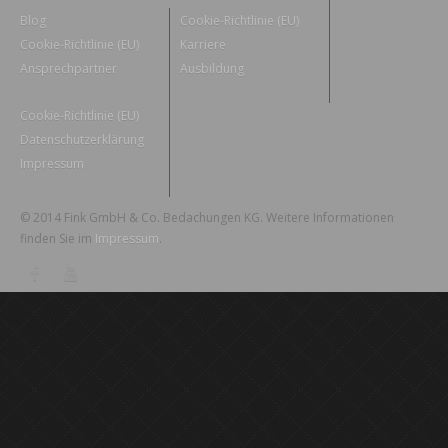
Blog
Cookie-Richtlinie (EU)
Cookie-Richtlinie (EU)
Karriere
Ansprechpartner
Ausbildung
Cookie-Richtlinie (EU)
Datenschutzerklärung
Impressum
© 2014 Fink GmbH & Co. Bedachungen KG. Weitere Informationen
finden Sie im
Impressum
.